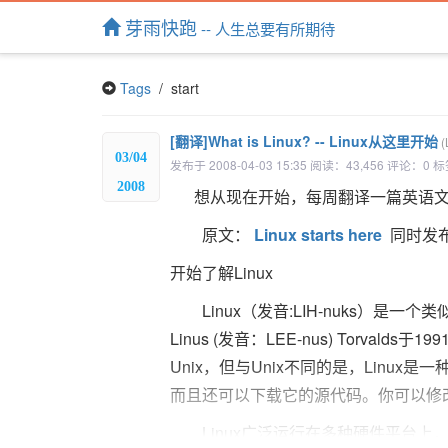
芽雨快跑
-- 人生总要有所期待
Tags
/ start
[翻译]What is Linux? -- Linux从这里开始
(
03/04
发布于 2008-04-03 15:35 阅读：43,456 评论：0
2008
想从现在开始，每周翻译一篇英语文
原文：
Linux starts here
同时发
开始了解Linux
Linux（发音:LIH-nuks）是一个
Linus (发音：LEE-nus) Torv
Unix，但与Unix不同的是，Linu
而且还可以下载它的源代码。你可以修
Linux广泛运行在多种硬件平台上，