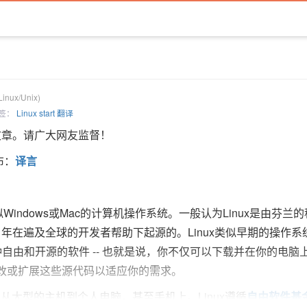
Linux/Unix)
 标签：
Linux
start
翻译
章。请广大网友监督！
布：
译言
类似Windows或Mac的计算机操作系统。一般认为Linux是由芬兰
alds于1991年在遍及全球的开发者帮助下起源的。Linux类似早期的操作系
x是一种自由和开源的软件 -- 也就是说，你不仅可以下载并在你的电脑
改或扩展这些源代码以适应你的需求。
从大型的主机到个人电脑，甚至手机上。Linux遵循
自由软件基