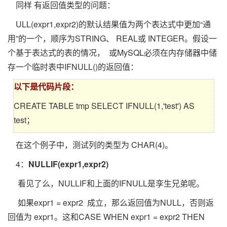
同样 有返回值类型的问题：
ULL(expr1,expr2)的默认结果值为两个表达式中更加“通
用”的一个，顺序为STRING、 REAL或 INTEGER。假设一
个基于表达式的表的情况， 或MySQL必须在内存储器中储
存一个临时表中IFNULL()的返回值：
以下是代码片段：
CREATE TABLE tmp SELECT IFNULL(1,'test') AS
test；
在这个例子中，测试列的类型为 CHAR(4)。
4：
NULLIF(expr1,expr2)
看见了么，NULLIF和上面的IFNULL是孪生兄弟呢。
如果expr1 = expr2 成立，那么返回值为NULL，否则返
回值为 expr1。这和CASE WHEN expr1 = expr2 THEN