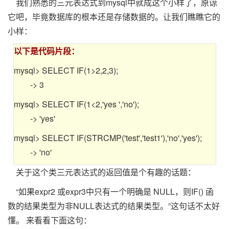
我们熟悉的三元表达式到mysql中就成这个小样了，原谅
它吧，毕竟数据库的根本还是存储数据的。让我们瞧瞧它的
小样：
以下是代码片段：
mysql> SELECT IF(1>2,2,3);
-> 3
mysql> SELECT IF(1<2,'yes ','no');
-> 'yes'
mysql> SELECT IF(STRCMP('test','test1'),'no','yes');
-> 'no'
关于这个类三元表达式的返回值是个有趣的话题：
“如果expr2 或expr3中只有一个明确是 NULL，则IF() 函
数的结果类型为非NULL表达式的结果类型。”这句话不太好
懂。 来看看下面这句：