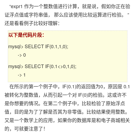
“expr1 作为一个整数值进行计算，就是说，假如你正在验
证浮点值或字符串值， 那么应该使用比较运算进行检验。 ”
还是看看例子比较好理解：
以下是代码片段：
mysql> SELECT IF(0.1,1,0);
-> 0
mysql> SELECT IF(0.1<>0,1,0);
-> 1
在所示的第一个例子中，IF(0.1)的返回值为0，原因是 0.1
被转化为整数值，从而引起一个对 IF(0)的检验。这或许不
是你想要的情况。在第二个例子中，比较检验了原始浮点
值，目的是为了了解是否其为非零值。比较结果使用整数。
又是一个数学上的应用，如果你的数据库是和电子商城相关
的，可就要注意了！