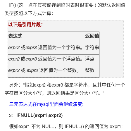
IF() (这一点在其被储存到临时表时很重要 ) 的默认返回值
类型按照以下方式计算：
以下是引用片段：
表达式
返回值
expr2
或
expr3
返回值为一个字符串。
字符串
expr2
或
expr3
返回值为一个浮点值。
浮点
expr2
或
expr3
返回值为一个整数。
整数
另外：“假如expr2 和expr3 都是字符串，且其中任何一个
字符串区分大小写，则返回结果是区分大小写。”
三元表达式在mysql里面会继续演变:
3：
IFNULL(expr1,expr2)
假如expr1 不为 NULL，则 IFNULL() 的返回值为 expr1;