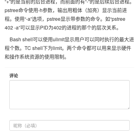
“+”的是当前的后台进程，而前面的有“-”的是后续后台进程。
pstree命令使用-h参数，输出用粗体（加亮）显示当前进
程。使用“-a”选项，pstree显示带参数的命令。如“pstree
402 -a”可以显示PID为402的进程的那个的层次关系。
Bash shell可以使用ulimit显示用户可以同时执行的最大进
程个数。TC shell下为limit。两个命令都可以用来显示硬件
和操作系统资源的使用限制。
评论